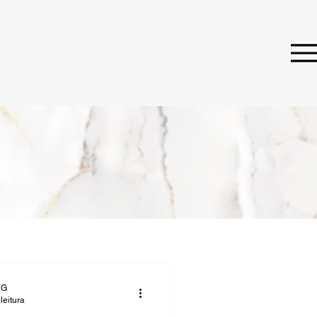
EG
leitura