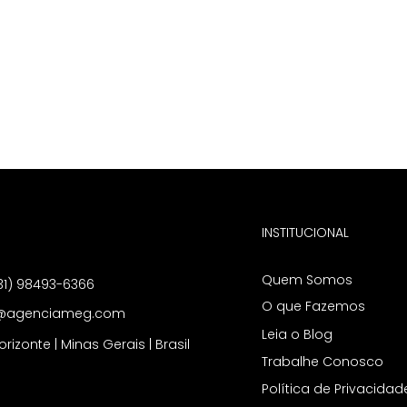
INSTITUCIONAL
Quem Somos
31) 98493-6366
O que Fazemos
agenciameg.com
Leia o Blog
orizonte | Minas Gerais | Brasil
Trabalhe Conosco
Política de Privacidad