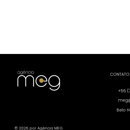
CONTATO
+55 (
meg@
Belo H
© 2026 por Agência MEG.