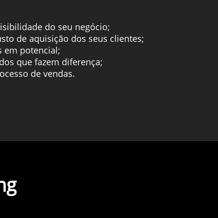
isibilidade do seu negócio;
usto de aquisição dos seus clientes;
es em potencial;
údos que fazem diferença;
rocesso de vendas.
ng