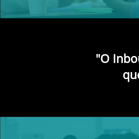
"O Inbo
qu