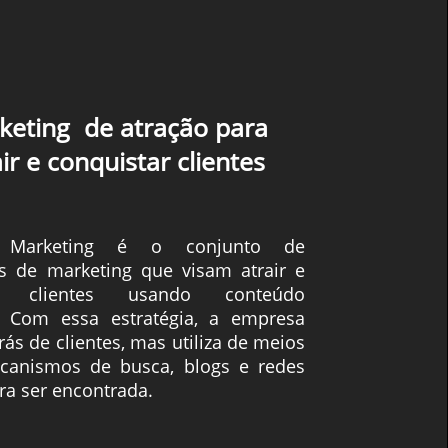
keting de atração para
ir e conquistar clientes
 Marketing é o conjunto de
as de marketing que visam atrair e
er clientes usando conteúdo
e. Com essa estratégia, a empresa
rás de clientes, mas utiliza de meios
anismos de busca, blogs e redes
ara ser encontrada.