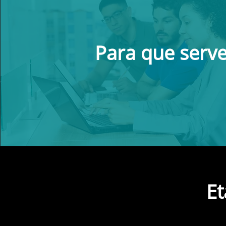
Para que serv
Et