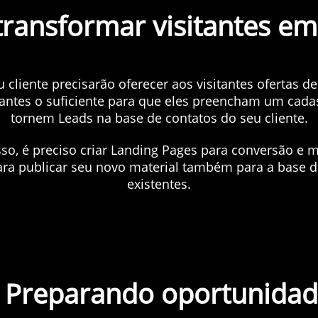
transformar visitantes em
u cliente precisarão oferecer aos visitantes ofertas d
santes o suficiente para que eles preencham um cadas
tornem Leads na base de contatos do seu cliente.
so, é preciso criar Landing Pages para conversão e 
ara publicar seu novo material também para a base de
existentes.
Preparando oportunidad